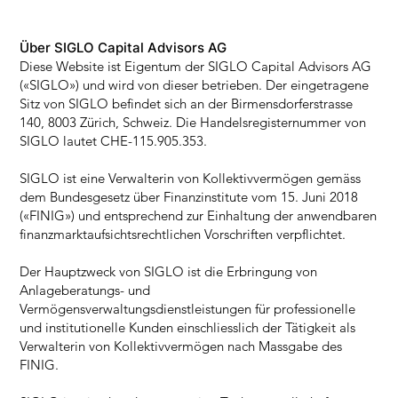
Über SIGLO Capital Advisors AG
Diese Website ist Eigentum der SIGLO Capital Advisors AG
(«SIGLO») und wird von dieser betrieben. Der eingetragene
Sitz von SIGLO befindet sich an der Birmensdorferstrasse
140, 8003 Zürich, Schweiz. Die Handelsregisternummer von
SIGLO lautet CHE-115.905.353.
SIGLO ist eine Verwalterin von Kollektivvermögen gemäss
dem Bundesgesetz über Finanzinstitute vom 15. Juni 2018
(«FINIG») und entsprechend zur Einhaltung der anwendbaren
finanzmarktaufsichtsrechtlichen Vorschriften verpflichtet.
Der Hauptzweck von SIGLO ist die Erbringung von
Anlageberatungs- und
Vermögensverwaltungsdienstleistungen für professionelle
und institutionelle Kunden einschliesslich der Tätigkeit als
Verwalterin von Kollektivvermögen nach Massgabe des
FINIG.