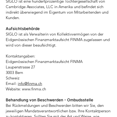
SIGLO ist eine hundertprozentige Tochtergesellschaft von
Cambridge Associates, LLC in Amerika und befindet sich
indirekt überwiegend im Eigentum von Mitarbeitenden und
Kunden.
Aufsichtsbehörde
SIGLO ist als Verwalterin von Kollektivvermögen von der
Eidgenössischen Finanzmarktaufsicht FINMA zugelassen und
wird von dieser beaufsichtigt.
Kontaktangaben:
Eidgenössischen Finanzmarktaufsicht FINMA
Laupenstrasse 27
3003 Bern
Schweiz
Email:
info@finma.ch
Website:
www.finma.ch
Behandlung von Beschwerden - Ombudsstelle
Bei Rückmeldungen und Beschwerden bitten wir Sie, den
jeweiligen Mandatsverantwortlichen bzw. Ihre Kontaktperson
zu kontaktieren. Sollten Sie mit der Art und Weise, wie