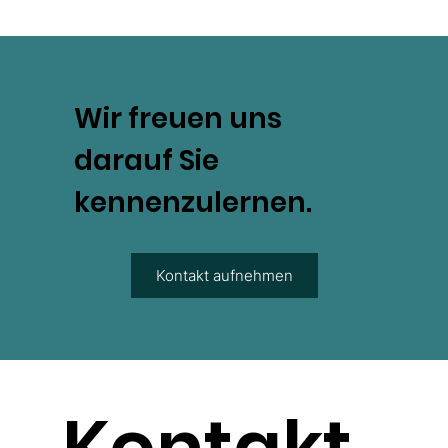
Wir freuen uns
darauf Sie
kennenzulernen.
Kontakt aufnehmen
Kontakt