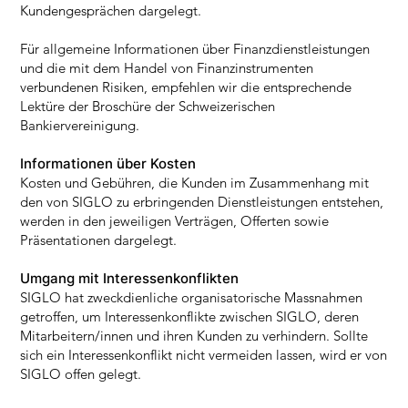
Kundengesprächen dargelegt.
Für allgemeine Informationen über Finanzdienstleistungen
und die mit dem Handel von Finanzinstrumenten
verbundenen Risiken, empfehlen wir die entsprechende
Lektüre der Broschüre der Schweizerischen
Bankiervereinigung.
Informationen über Kosten
Kosten und Gebühren, die Kunden im Zusammenhang mit
den von SIGLO zu erbringenden Dienstleistungen entstehen,
werden in den jeweiligen Verträgen, Offerten sowie
Präsentationen dargelegt.
Umgang mit Interessenkonflikten
SIGLO hat zweckdienliche organisatorische Massnahmen
getroffen, um Interessenkonflikte zwischen SIGLO, deren
Mitarbeitern/innen und ihren Kunden zu verhindern. Sollte
sich ein Interessenkonflikt nicht vermeiden lassen, wird er von
SIGLO offen gelegt.