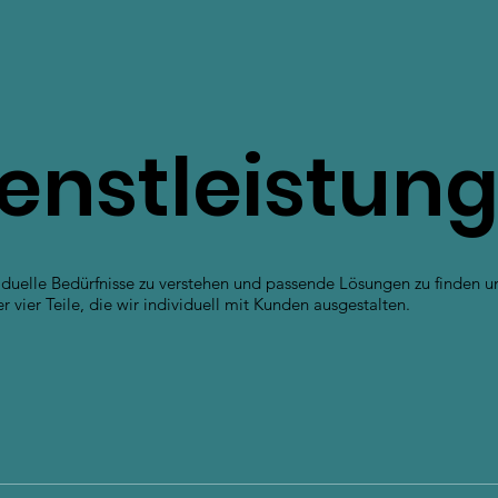
enstleistun
uelle Bedürfnisse zu verstehen und passende Lösungen zu finden un
er Teile, die wir individuell mit Kunden ausgestalten.