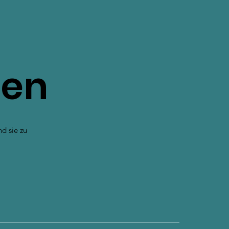
gen
d sie zu