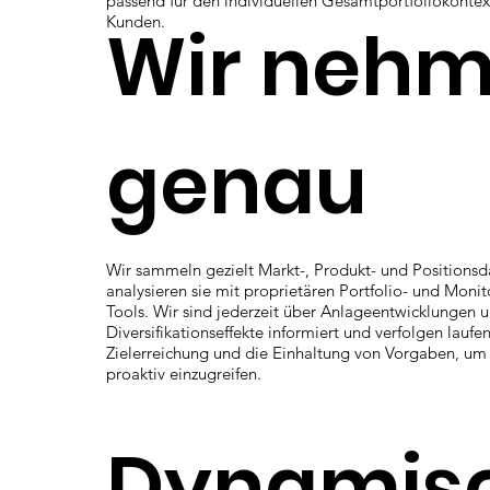
passend für den individuellen Gesamtportfoliokontex
Kunden.
Wir nehm
genau
Wir sammeln gezielt Markt-, Produkt- und Positions
analysieren sie mit proprietären Portfolio- und Monit
Tools. Wir sind jederzeit über Anlageentwicklungen 
Diversifikationseffekte informiert und verfolgen laufe
Zielerreichung und die Einhaltung von Vorgaben, um f
proaktiv einzugreifen.
Dynamis