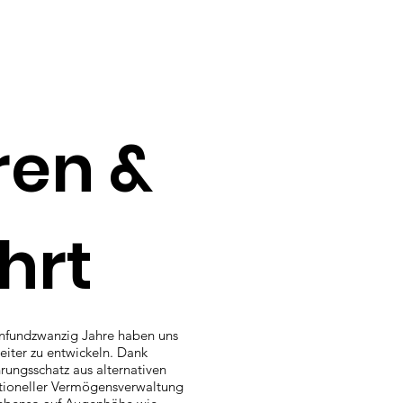
ren &
hrt
fünfundzwanzig Jahre haben uns
eiter zu entwickeln. Dank
hrungsschatz aus alternativen
utioneller Vermögensverwaltung