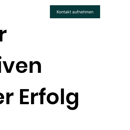
Kontakt aufnehmen
r
iven
r Erfolg