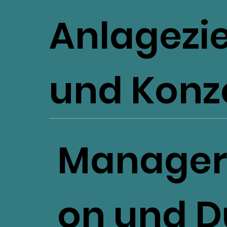
Anlagezie
und Konz
Managers
on und D