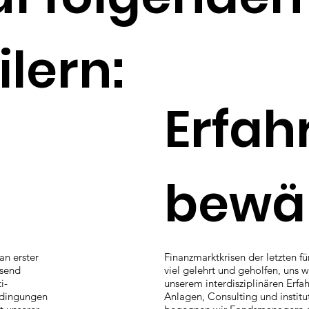
lern:
Erfah
bewä
an erster
Finanzmarktkrisen der letzten 
ssend
viel gelehrt und geholfen, uns w
i-
unserem interdisziplinären Erfa
edingungen
Anlagen, Consulting und instit