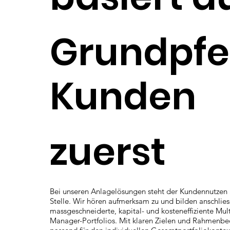
Grundpfei
Kunden
zuerst
Bei unseren Anlagelösungen steht der Kundennutzen 
Stelle. Wir hören aufmerksam zu und bilden anschlie
massgeschneiderte, kapital- und kosteneffiziente Mult
Manager-Portfolios. Mit klaren Zielen und Rahmenb