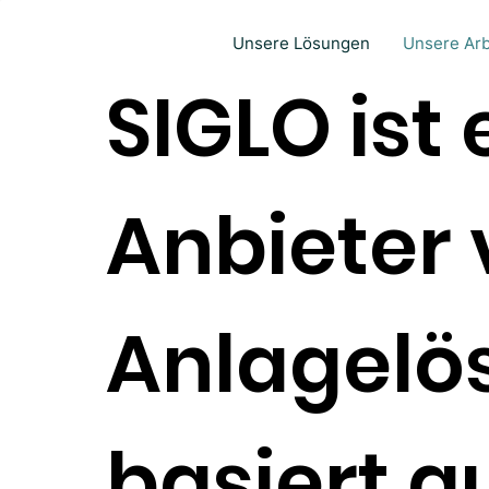
Unsere Lösungen
Unsere Arb
SIGLO ist
Anbieter 
Anlagelös
basiert a