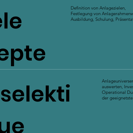
Definition von Anlagezielen,
le
Festlegung von Anlagerahmenw
Ausbildung, Schulung, Präsenta
epte
Anlageuniversen
elekti
auswerten, Inve
Operational Du
der geeignetste
ue